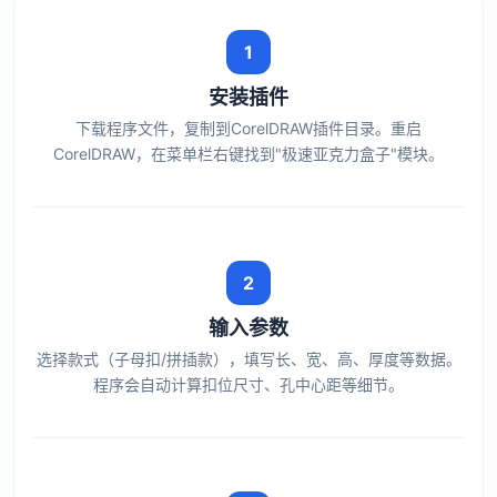
1
安装插件
下载程序文件，复制到CorelDRAW插件目录。重启
CorelDRAW，在菜单栏右键找到"极速亚克力盒子"模块。
2
输入参数
选择款式（子母扣/拼插款），填写长、宽、高、厚度等数据。
程序会自动计算扣位尺寸、孔中心距等细节。